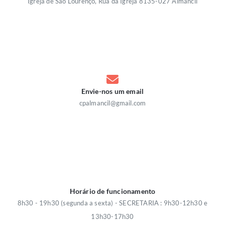
Igreja de São Lourenço, Rua da Igreja 8135-027 Almancil
Envie-nos um email
cpalmancil@gmail.com
Horário de funcionamento
8h30 - 19h30 (segunda a sexta) - SECRETARIA : 9h30-12h30 e
13h30-17h30